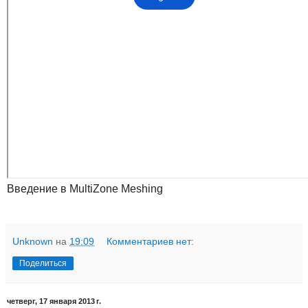
Введение в MultiZone Meshing
Unknown
на
19:09
Комментариев нет:
Поделиться
четверг, 17 января 2013 г.