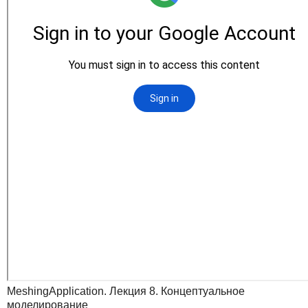
MeshingApplication. Лекция 8. Концептуальное
моделирование